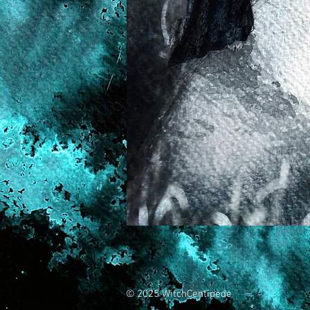
© 2025 WitchCentipede