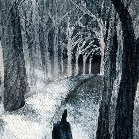
right